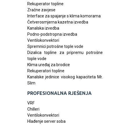
Rekuperator topline
Zračne zavjese
Interface za spajanje s klima komorama
Četverosmjerna kazetna izvedba
Kanalska izvedba
Podno-podstropna izvedba
Ventilokonvektori
Spremnici potrošne tople vode
Dizalica topline za pripremu potrošne
tople vode
Klima uređaj za brodice
Rekuperatori topline
Kanalske jedinice visokog kapaciteta Mr.
Slim
PROFESIONALNA RJEŠENJA
VRF
Chilleri
Ventilokonvektori
Hlađenje server soba