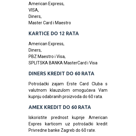
American Express,
VISA,
Diners,
Master Card i Maestro
KARTICE DO 12 RATA
American Express,
Diners,
PBZ Maestro i Visa,
SPLITSKA BANKA MasterCard i Visa
DINERS KREDIT DO 60 RATA
Potrošački zajam Erste Card Cluba s
valutnom klauzulom omogućava Vam
kupnju odabranih proizvoda do 60 rata.
AMEX KREDIT DO 60 RATA
Iskoristite prednost kupnje American
Expres karticom uz potrošački kredit
Privredne banke Zagreb do 60 rate.