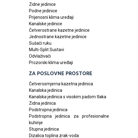
Zidne jedinice
Podne jedinice
Prijenosni klima uređaji
Kanalske jedinice
Četverostrane kazetne jedinice
Jednostrane kazetne jedinice
Sušači ruku
Multi-Split Sustavi
Odvlaživači
Prozorski klima uređaji
ZA POSLOVNE PROSTORE
Četverosmjerna kazetna jedinica
Kanalska jedinica
Kanalska jedinica s visokim padom tlaka
Zidna jedinica
Podstropna jedinica
Podstropna jedinica za profesionalne
kuhinje
Stupna jedinica
Dizalica toplina zrak-voda