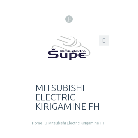
F
MITSUBISHI
ELECTRIC
KIRIGAMINE FH
Home
Mitsubishi Electric Kirigamine FH