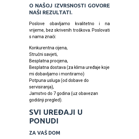
O NAŠOJ IZVRSNOSTI GOVORE
NAŠI REZULTATI.
Poslove obavljamo kvalitetno i na
vrijeme, bez skrivenih troškova. Poslovati
s nama znači:
Konkurentna cijena,
Stručni savjeti,
Besplatna procjena,
Besplatna dostava (za klima uređaje koje
mi dobavljamo i montiramo)
Potpuna usluga (od dobave do
servisiranja),
Jamstvo do 7 godina (uz obavezan
godišnji pregled).
SVI UREĐAJI U
PONUDI
ZA VAŠ DOM