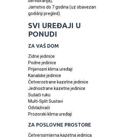
servisiranja),
Jamstvo do 7 godina (uz obavezan
godišnji pregled).
SVI UREĐAJI U
PONUDI
ZA VAŠ DOM
Zidne jedinice
Podne jedinice
Prijenosni klima uređaji
Kanalske jedinice
Četverostrane kazetne jedinice
Jednostrane kazetne jedinice
Sušači ruku
Multi-Split Sustavi
Odvlaživači
Prozorski klima uređaji
ZA POSLOVNE PROSTORE
Četverosmjerna kazetna jedinica