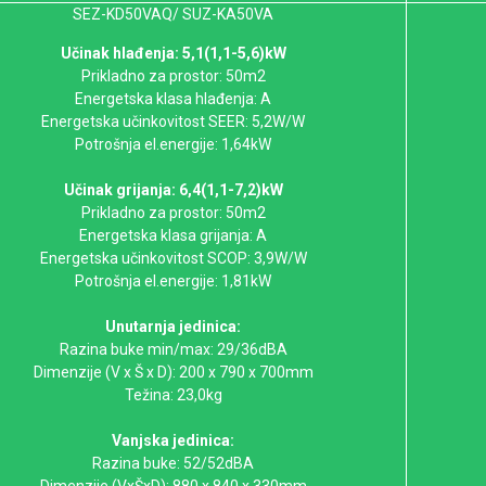
SEZ-KD50VAQ/ SUZ-KA50VA
Učinak hlađenja: 5,1(1,1-5,6)kW
Prikladno za prostor: 50m2
Energetska klasa hlađenja: A
Energetska učinkovitost SEER: 5,2W/W
Potrošnja el.energije: 1,64kW
Učinak grijanja: 6,4(1,1-7,2)kW
Prikladno za prostor: 50m2
Energetska klasa grijanja: A
Energetska učinkovitost SCOP: 3,9W/W
Potrošnja el.energije: 1,81kW
Unutarnja jedinica:
Razina buke min/max: 29/36dBA
Dimenzije (V x Š x D): 200 x 790 x 700mm
Težina: 23,0kg
Vanjska jedinica:
Razina buke: 52/52dBA