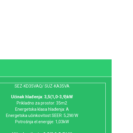
SEZ-KD35VAQ/ SUZ-KA35VA
Učinak hlađenja: 3,5(1,0-3,9)kW
Prikladno za prostor: 35m2
Energetska klasa hlađenja: A
Energetska učinkovitost SEER: 5,2W/W
Potrošnja el.energije: 1,03kW