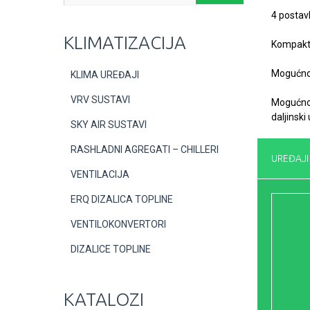
4 postav
KLIMATIZACIJA
Kompakta
Mogućnos
KLIMA UREĐAJI
VRV SUSTAVI
Mogućnost
daljinski
SKY AIR SUSTAVI
RASHLADNI AGREGATI – CHILLERI
UREĐAJI
VENTILACIJA
ERQ DIZALICA TOPLINE
VENTILOKONVERTORI
DIZALICE TOPLINE
KATALOZI