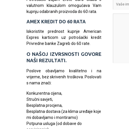
valutnom klauzulom omogućava Vam
kupnju odabranih proizvoda do 60 rata.
AMEX KREDIT DO 60 RATA
Iskoristite prednost kupnje American
Expres karticom uz potrošački kredit
Privredne banke Zagreb do 60 rate.
O NAŠOJ IZVRSNOSTI GOVORE
NAŠI REZULTATI.
Poslove obavljamo kvalitetno i na
vrijeme, bez skrivenih troškova. Poslovati
s nama znači:
Konkurentna cijena,
Stručni savjeti,
Besplatna procjena,
Besplatna dostava (za klima uređaje koje
mi dobavljamo i montiramo)
Potpuna usluga (od dobave do