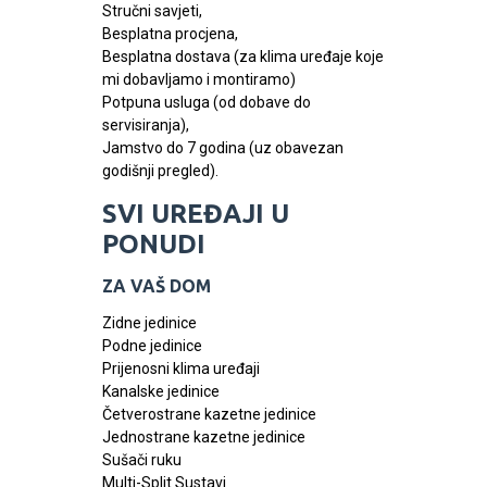
Stručni savjeti,
Besplatna procjena,
Besplatna dostava (za klima uređaje koje
mi dobavljamo i montiramo)
Potpuna usluga (od dobave do
servisiranja),
Jamstvo do 7 godina (uz obavezan
godišnji pregled).
SVI UREĐAJI U
PONUDI
ZA VAŠ DOM
Zidne jedinice
Podne jedinice
Prijenosni klima uređaji
Kanalske jedinice
Četverostrane kazetne jedinice
Jednostrane kazetne jedinice
Sušači ruku
Multi-Split Sustavi