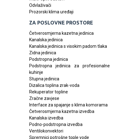
Odvlaživači
Prozorski klima uređaji
ZA POSLOVNE PROSTORE
Četverosmjerna kazetna jedinica
Kanalska jedinica
Kanalska jedinica s visokim padom tlaka
Zidna jedinica
Podstropna jedinica
Podstropna jedinica za profesionalne
kuhinje
Stupna jedinica
Dizalica toplina zrak-voda
Rekuperator topline
Zračne zavjese
Interface za spajanje s klima komorama
Četverosmjerna kazetna izvedba
Kanalska izvedba
Podno-podstropna izvedba
Ventilokonvektori
Spremnici potrošne tople vode