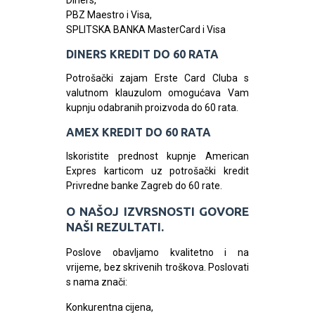
Diners,
PBZ Maestro i Visa,
SPLITSKA BANKA MasterCard i Visa
DINERS KREDIT DO 60 RATA
Potrošački zajam Erste Card Cluba s
valutnom klauzulom omogućava Vam
kupnju odabranih proizvoda do 60 rata.
AMEX KREDIT DO 60 RATA
Iskoristite prednost kupnje American
Expres karticom uz potrošački kredit
Privredne banke Zagreb do 60 rate.
O NAŠOJ IZVRSNOSTI GOVORE
NAŠI REZULTATI.
Poslove obavljamo kvalitetno i na
vrijeme, bez skrivenih troškova. Poslovati
s nama znači:
Konkurentna cijena,