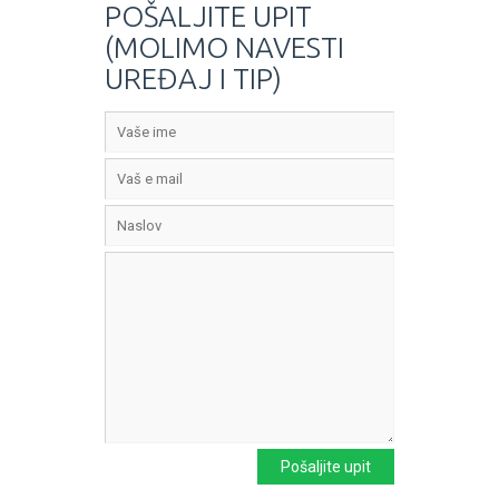
POŠALJITE UPIT
(MOLIMO NAVESTI
UREĐAJ I TIP)