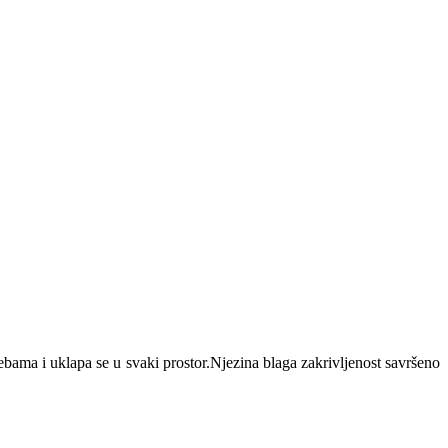
ama i uklapa se u svaki prostor.Njezina blaga zakrivljenost savršeno