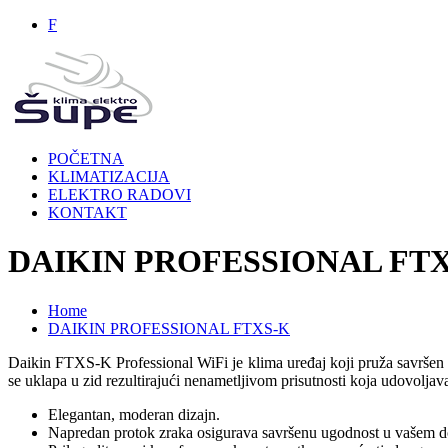
F
POČETNA
KLIMATIZACIJA
ELEKTRO RADOVI
KONTAKT
DAIKIN PROFESSIONAL FT
Home
DAIKIN PROFESSIONAL FTXS-K
Daikin FTXS-K Professional WiFi je klima uređaj koji pruža savršen 
se uklapa u zid rezultirajući nenametljivom prisutnosti koja udovoljava
Elegantan, moderan dizajn.
Napredan protok zraka osigurava savršenu ugodnost u vašem 